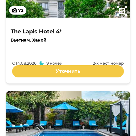
72
The Lapis Hotel 4*
Вьетнам
,
Ханой
С
14.08.2026
9 ночей
2-x мест. номер
Уточнить