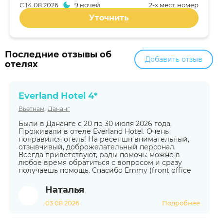
С
14.08.2026
9 ночей
2-x мест. номер
Уточнить
Последние отзывы об
Добавить отзыв
отелях
Everland Hotel 4*
,
Вьетнам
Дананг
Были в Дананге с 20 по 30 июля 2026 года.
Проживали в отеле Everland Hotel. Очень
понравился отель! На ресепшн внимательный,
отзывчивый, доброжелательный персонал.
Всегда приветствуют, рады помочь: можно в
любое время обратиться с вопросом и сразу
получаешь помощь. Спасибо Emmy (front office
Наталья
03.08.2026
Подробнее