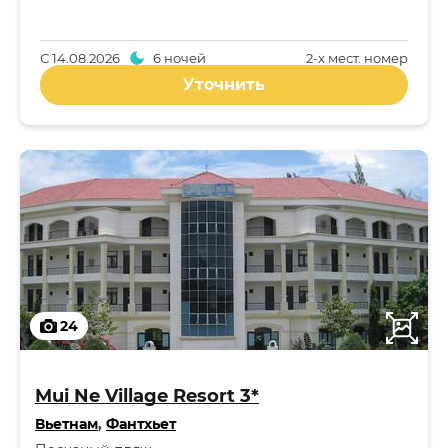
С
14.08.2026
6 ночей
2-x мест. номер
Уточнить
24
Mui Ne Village Resort 3*
Вьетнам
,
Фантхьет