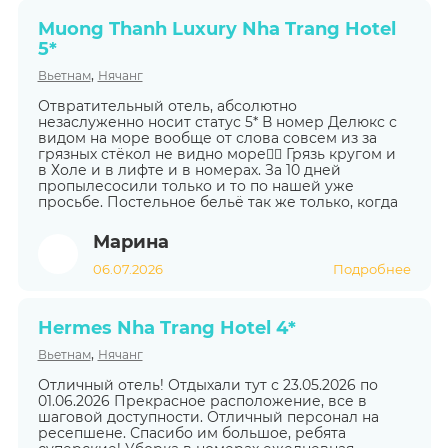
Muong Thanh Luxury Nha Trang Hotel
5*
,
Вьетнам
Нячанг
Отвратительный отель, абсолютно
незаслуженно носит статус 5* В номер Делюкс с
видом на море вообще от слова совсем из за
грязных стёкол не видно море🤦‍♀️ Грязь кругом и
в Холе и в лифте и в номерах. За 10 дней
пропылесосили только и то по нашей уже
просьбе. Постельное бельё так же только, когда
Марина
06.07.2026
Подробнее
Hermes Nha Trang Hotel 4*
,
Вьетнам
Нячанг
Отличный отель! Отдыхали тут с 23.05.2026 по
01.06.2026 Прекрасное расположение, все в
шаговой доступности. Отличный персонал на
ресепшене. Спасибо им большое, ребята