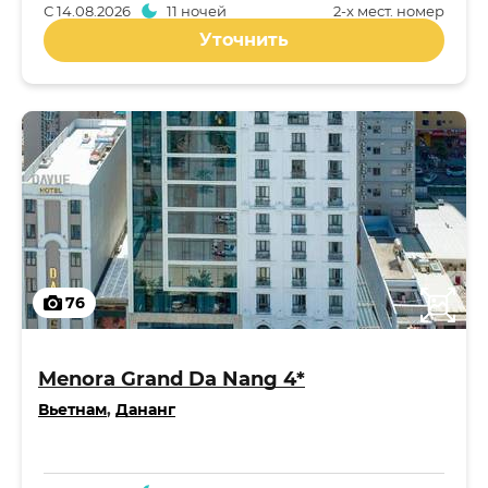
С
14.08.2026
11 ночей
2-x мест. номер
Уточнить
76
Menora Grand Da Nang 4*
Вьетнам
,
Дананг