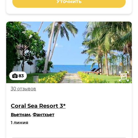
Уточнить
83
30 отзывов
Coral Sea Resort 3*
Вьетнам
,
Фантхьет
1 линия