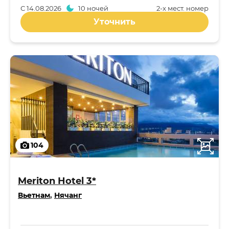
С
14.08.2026
10 ночей
2-x мест. номер
Уточнить
104
Meriton Hotel 3*
Вьетнам
,
Нячанг