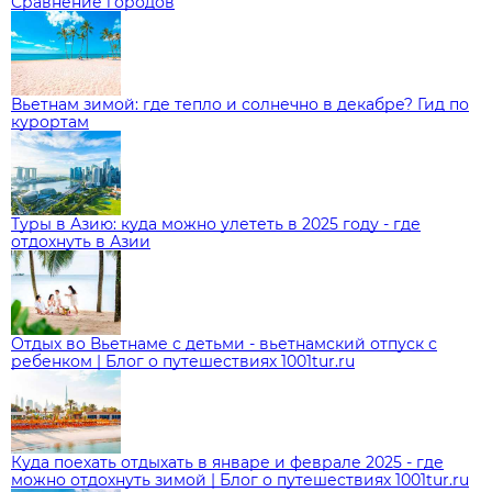
Сравнение городов
Вьетнам зимой: где тепло и солнечно в декабре? Гид по
курортам
Туры в Азию: куда можно улететь в 2025 году - где
отдохнуть в Азии
Отдых во Вьетнаме с детьми - вьетнамский отпуск с
ребенком | Блог о путешествиях 1001tur.ru
Куда поехать отдыхать в январе и феврале 2025 - где
можно отдохнуть зимой | Блог о путешествиях 1001tur.ru