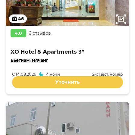
46
4,0
6 отзывов
XO Hotel & Apartments 3*
Вьетнам
,
Нячанг
С
14.08.2026
4 ночи
2-x мест. номер
Уточнить