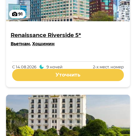
91
Renaissance Riverside 5*
Вьетнам
,
Хошимин
С
14.08.2026
9 ночей
2-x мест. номер
Уточнить