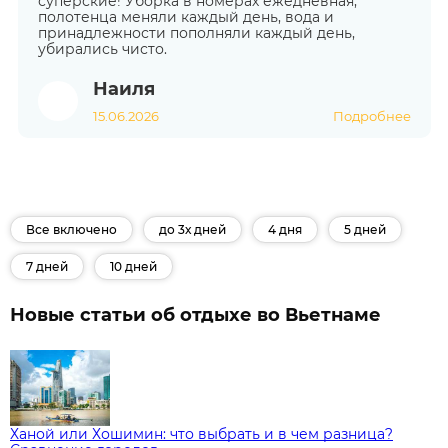
суперские! Уборка в номерах ежедневная,
полотенца меняли каждый день, вода и
принадлежности пополняли каждый день,
убирались чисто.
Наиля
15.06.2026
Подробнее
Все включено
до 3х дней
4 дня
5 дней
7 дней
10 дней
Новые статьи об отдыхе во Вьетнаме
Ханой или Хошимин: что выбрать и в чем разница?